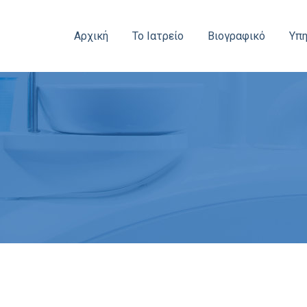
Αρχική
Το Ιατρείο
Βιογραφικό
Υπη