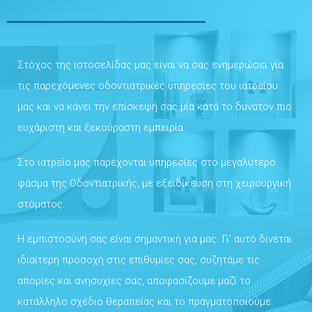
Στόχος της ιστοσελίδας μας είναι να σας ενημερώσει για
τις παρεχόμενες οδοντιατρικές υπηρεσίες του ιατρείου
μας και να κάνει την επίσκεψή σας μία κατά το δυνατόν πιο
ευχάριστη και ξεκούραστη εμπειρία.
Στο ιατρείο μας παρέχονται υπηρεσίες στο μεγαλύτερο
φάσμα της Οδοντιατρικής, με εξειδίκευση στη χειρουργική
στόματος.
Η εμπιστοσύνη σας είναι σημαντική για μας. Γι’ αυτό δίνεται
ιδιαίτερη προσοχή στις επιθυμίες σας, συζητάμε τις
απορίες και ανησυχίες σας, αποφασίζουμε μαζί το
κατάλληλο σχέδιο θεραπείας και το πραγματοποιούμε