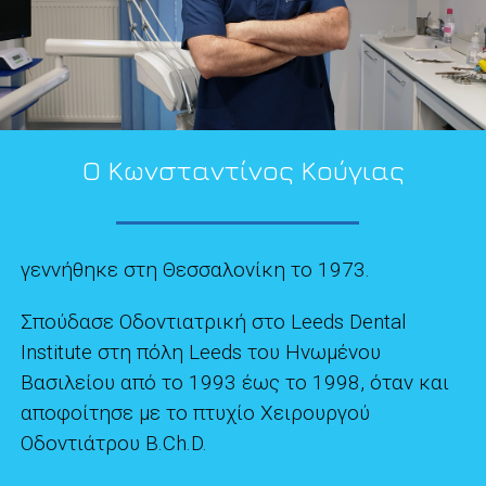
Ο Κωνσταντίνος Κούγιας
γεννήθηκε στη Θεσσαλονίκη το 1973.
Σπούδασε Οδοντιατρική στο Leeds Dental
Institute στη πόλη Leeds του Ηνωμένου
Βασιλείου από το 1993 έως το 1998, όταν και
αποφοίτησε με το πτυχίο Χειρουργού
Οδοντιάτρου B.Ch.D.