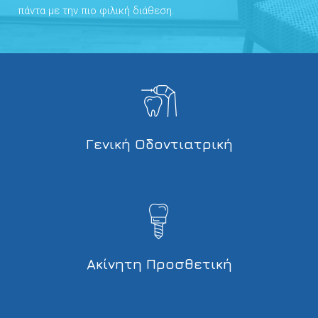
πάντα με την πιο φιλική διάθεση.
Γενική Οδοντιατρική
Ακίνητη Προσθετική