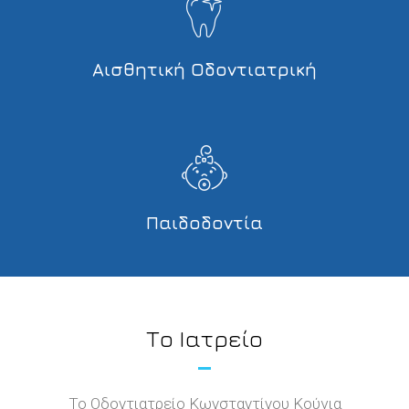
Αισθητική Οδοντιατρική
Παιδοδοντία
Το Ιατρείο
Το Οδοντιατρείο Κωνσταντίνου Κούγια