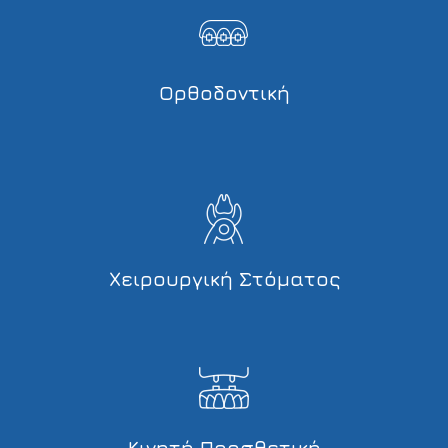
Ορθοδοντική
Χειρουργική Στόματος
Κινητή Προσθετική