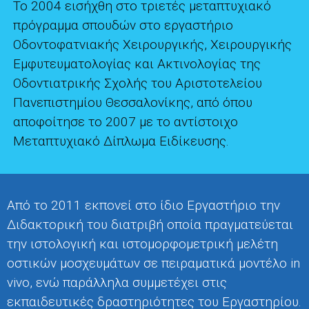
Το 2004 εισήχθη στο τριετές μεταπτυχιακό
πρόγραμμα σπουδών στο εργαστήριο
Οδοντοφατνιακής Χειρουργικής, Χειρουργικής
Εμφυτευματολογίας και Ακτινολογίας της
Οδοντιατρικής Σχολής του Αριστοτελείου
Πανεπιστημίου Θεσσαλονίκης, από όπου
αποφοίτησε το 2007 με το αντίστοιχο
Μεταπτυχιακό Δίπλωμα Ειδίκευσης.
Από το 2011 εκπονεί στο ίδιο Εργαστήριο την
Διδακτορική του διατριβή οποία πραγματεύεται
την ιστολογική και ιστομορφομετρική μελέτη
οστικών μοσχευμάτων σε πειραματικά μοντέλο in
vivo, ενώ παράλληλα συμμετέχει στις
εκπαιδευτικές δραστηριότητες του Εργαστηρίου.