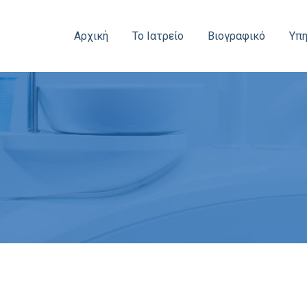
Αρχική
Το Ιατρείο
Βιογραφικό
Υπη